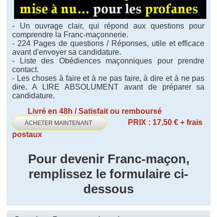
- Un ouvrage clair, qui répond aux questions pour
comprendre la Franc-maçonnerie.
- 224 Pages de questions / Réponses, utile et efficace
avant d'envoyer sa candidature.
- Liste des Obédiences maçonniques pour prendre
contact.
- Les choses à faire et à ne pas faire, à dire et à ne pas
dire. A LIRE ABSOLUMENT avant de préparer sa
candidature.
Livré en 48h / Satisfait ou remboursé
PRIX : 17,50 € + frais
ACHETER MAINTENANT
postaux
Pour devenir Franc-maçon,
remplissez le formulaire ci-
dessous