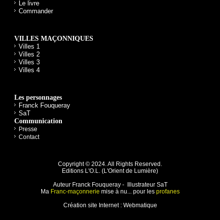
Le livre
Commander
VILLES MAÇONNIQUES
Villes 1
Villes 2
Villes 3
Villes 4
Les personnages
Franck Fouqueray
SaT
Communication
Presse
Contact
Copyright © 2024. All Rights Reserved.
Editions L'O.L. (
L'Orient de Lumière
)
Auteur Franck Fouqueray - Illustrateur SaT
Ma
Franc-maçonnerie
mise à nu... pour les
profanes
Création site Internet :
Webmatique