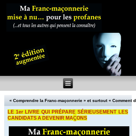
« Comprendre la Franc-maçonnerie » et surtout « Comment 
LE 1er LIVRE QUI PRÉPARE SÉRIEUSEMENT LES
ç
CANDIDATS A DEVENIR MA
ONS