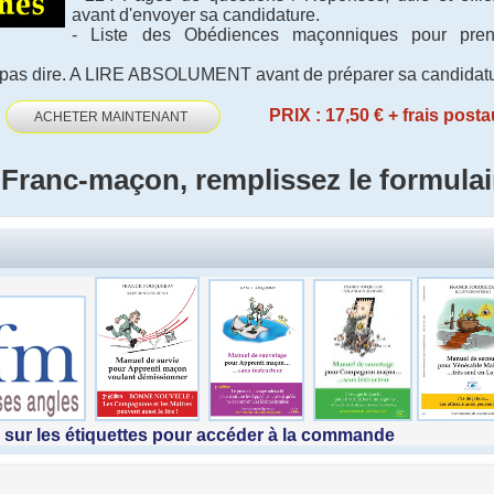
avant d'envoyer sa candidature.
- Liste des Obédiences maçonniques pour pren
à ne pas dire. A LIRE ABSOLUMENT avant de préparer sa candidat
é
PRIX : 17,50 € + frais pos
ACHETER MAINTENANT
 Franc-maçon, remplissez le formulai
 sur les étiquettes pour accéder à la commande