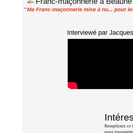
Franc-maçonnerie à Beaune
"
Ma Franc-maçonnerie mise à nu... pour l
Interviewé par Jacques