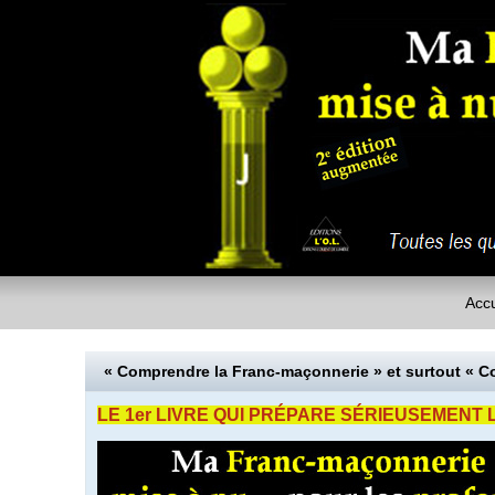
Accu
« Comprendre la Franc-maçonnerie » et surtout « 
LE 1er LIVRE QUI PRÉPARE SÉRIEUSEMENT 