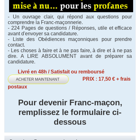
- Un ouvrage clair, qui répond aux questions pour
comprendre la Franc-maçonnerie.
- 224 Pages de questions / Réponses, utile et efficace
avant d'envoyer sa candidature.
- Liste des Obédiences maçonniques pour prendre
contact.
- Les choses à faire et à ne pas faire, à dire et à ne pas
dire. A LIRE ABSOLUMENT avant de préparer sa
candidature.
Livré en 48h / Satisfait ou remboursé
PRIX : 17,50 € + frais
ACHETER MAINTENANT
postaux
Pour devenir Franc-maçon,
remplissez le formulaire ci-
dessous