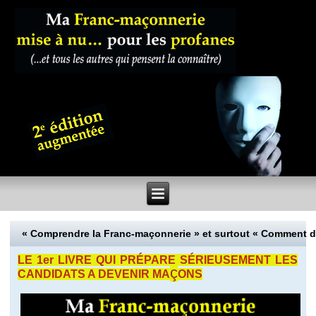
« Comprendre la Franc-maçonnerie » et surtout « Comment 
LE 1er LIVRE QUI PRÉPARE SÉRIEUSEMENT LES
ç
CANDIDATS A DEVENIR MA
ONS