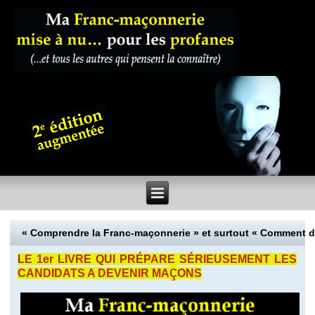
« Comprendre la Franc-maçonnerie » et surtout « Comment 
LE 1er LIVRE QUI PRÉPARE SÉRIEUSEMENT LES
ç
CANDIDATS A DEVENIR MA
ONS