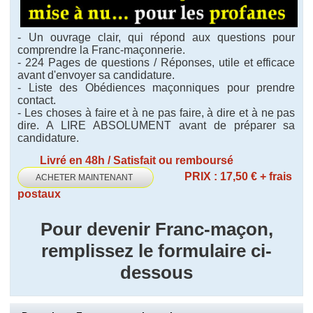
- Un ouvrage clair, qui répond aux questions pour
comprendre la Franc-maçonnerie.
- 224 Pages de questions / Réponses, utile et efficace
avant d'envoyer sa candidature.
- Liste des Obédiences maçonniques pour prendre
contact.
- Les choses à faire et à ne pas faire, à dire et à ne pas
dire. A LIRE ABSOLUMENT avant de préparer sa
candidature.
Livré en 48h / Satisfait ou remboursé
PRIX : 17,50 € + frais
ACHETER MAINTENANT
postaux
Pour devenir Franc-maçon,
remplissez le formulaire ci-
dessous