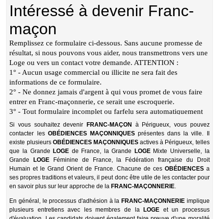
Si vous souhaitez devenir
FRANC-MAÇON
à Périgueux, vous pouvez
contacter les
OBÉDIENCES
MAÇONNIQUES
présentes dans la ville. Il
existe plusieurs
OBÉDIENCES
MAÇONNIQUES
actives à Périgueux, telles
que la Grande
LOGE
de France, la Grande
LOGE
Mixte Universelle, la
Grande
LOGE
Féminine de France, la Fédération française du Droit
Humain et le Grand Orient de France. Chacune de ces
OBÉDIENCES
a
ses propres traditions et valeurs, il peut donc être utile de les contacter pour
en savoir plus sur leur approche de la
FRANC-MAÇONNERIE
.
En général, le processus d'adhésion à la
FRANC-MAÇONNERIE
implique
plusieurs entretiens avec les membres de la
LOGE
et un processus
d'évaluation. Les candidats doivent également faire preuve d'une moralité