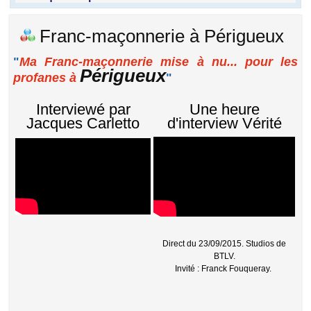
Franc-maçonnerie à Périgueux
"
Ma Franc-maçonnerie mise à nu... pour les
Périgueux
profanes à
"
Interviewé par
Une heure
Jacques Carletto
d'interview Vérité
Direct du 23/09/2015. Studios de
BTLV.
Invité : Franck Fouqueray.