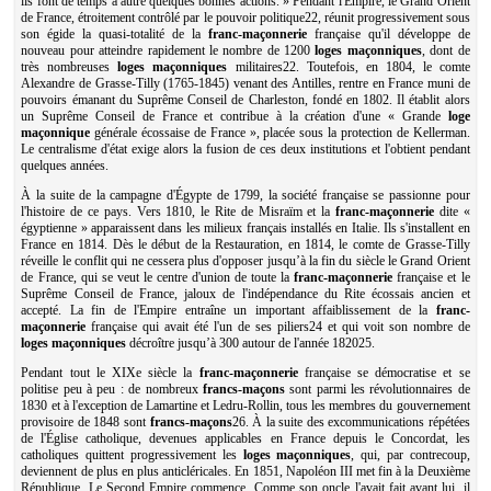
ils font de temps à autre quelques bonnes actions. » Pendant l'Empire, le Grand Orient
de France, étroitement contrôlé par le pouvoir politique22, réunit progressivement sous
son égide la quasi-totalité de la
franc-maçonnerie
française qu'il développe de
nouveau pour atteindre rapidement le nombre de 1200
loges maçonniques
, dont de
très nombreuses
loges maçonniques
militaires22. Toutefois, en 1804, le comte
Alexandre de Grasse-Tilly (1765-1845) venant des Antilles, rentre en France muni de
pouvoirs émanant du Suprême Conseil de Charleston, fondé en 1802. Il établit alors
un Suprême Conseil de France et contribue à la création d'une « Grande
loge
maçonnique
générale écossaise de France », placée sous la protection de Kellerman.
Le centralisme d'état exige alors la fusion de ces deux institutions et l'obtient pendant
quelques années.
À la suite de la campagne d'Égypte de 1799, la société française se passionne pour
l'histoire de ce pays. Vers 1810, le Rite de Misraïm et la
franc-maçonnerie
dite «
égyptienne » apparaissent dans les milieux français installés en Italie. Ils s'installent en
France en 1814. Dès le début de la Restauration, en 1814, le comte de Grasse-Tilly
réveille le conflit qui ne cessera plus d'opposer jusqu’à la fin du siècle le Grand Orient
de France, qui se veut le centre d'union de toute la
franc-maçonnerie
française et le
Suprême Conseil de France, jaloux de l'indépendance du Rite écossais ancien et
accepté. La fin de l'Empire entraîne un important affaiblissement de la
franc-
maçonnerie
française qui avait été l'un de ses piliers24 et qui voit son nombre de
loges maçonniques
décroître jusqu’à 300 autour de l'année 182025.
Pendant tout le XIXe siècle la
franc-maçonnerie
française se démocratise et se
politise peu à peu : de nombreux
francs-maçons
sont parmi les révolutionnaires de
1830 et à l'exception de Lamartine et Ledru-Rollin, tous les membres du gouvernement
provisoire de 1848 sont
francs-maçons
26. À la suite des excommunications répétées
de l'Église catholique, devenues applicables en France depuis le Concordat, les
catholiques quittent progressivement les
loges maçonniques
, qui, par contrecoup,
deviennent de plus en plus anticléricales. En 1851, Napoléon III met fin à la Deuxième
République. Le Second Empire commence. Comme son oncle l'avait fait avant lui, il