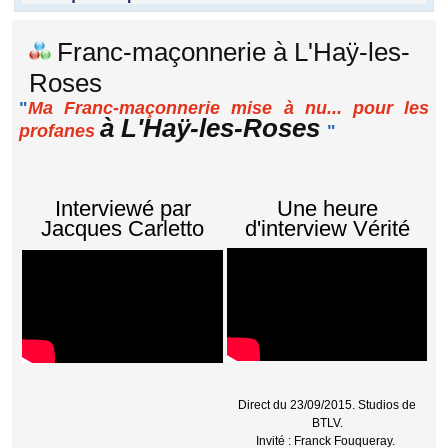
Franc-maçonnerie à L'Haÿ-les-
Roses
"
Ma Franc-maçonnerie mise à nu... pour les
à L'Haÿ-les-Roses
profanes
"
Interviewé par
Une heure
Jacques Carletto
d'interview Vérité
Direct du 23/09/2015. Studios de
BTLV.
Invité : Franck Fouqueray.