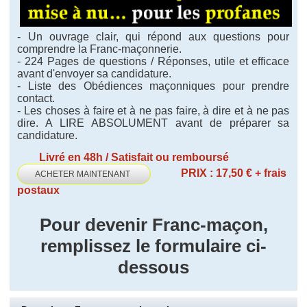
- Un ouvrage clair, qui répond aux questions pour
comprendre la Franc-maçonnerie.
- 224 Pages de questions / Réponses, utile et efficace
avant d'envoyer sa candidature.
- Liste des Obédiences maçonniques pour prendre
contact.
- Les choses à faire et à ne pas faire, à dire et à ne pas
dire. A LIRE ABSOLUMENT avant de préparer sa
candidature.
Livré en 48h / Satisfait ou remboursé
PRIX : 17,50 € + frais
ACHETER MAINTENANT
postaux
Pour devenir Franc-maçon,
remplissez le formulaire ci-
dessous