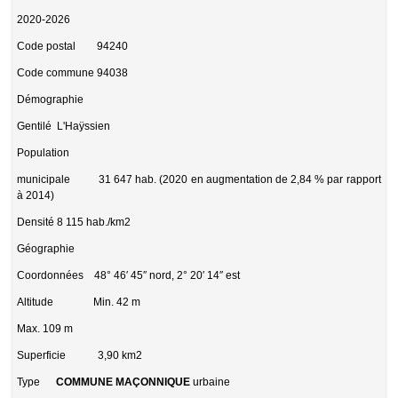
2020-2026
Code postal
94240
Code commune
94038
Démographie
Gentilé
L'Haÿssien
Population
municipale
31 647 hab. (2020 en augmentation de 2,84 % par rapport
à 2014)
Densité
8 115 hab./km2
Géographie
Coordonnées
48° 46′ 45″ nord, 2° 20′ 14″ est
Altitude
Min. 42 m
Max. 109 m
Superficie
3,90 km2
Type
COMMUNE MAÇONNIQUE
urbaine