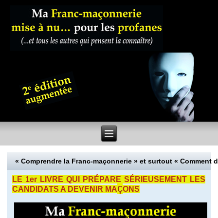
« Comprendre la Franc-maçonnerie » et surtout « Comment 
LE 1er LIVRE QUI PRÉPARE SÉRIEUSEMENT LES
ç
CANDIDATS A DEVENIR MA
ONS