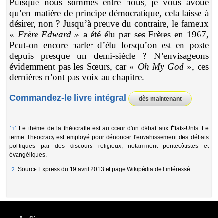
Puisque nous sommes entre nous, je vous avoue
qu’en matière de principe démocratique, cela laisse à
désirer, non ? Jusqu’à preuve du contraire, le fameux
«
Frère
Edward »
a été élu par ses Frères en 1967,
Peut-on encore parler d’élu lorsqu’on est en poste
depuis presque un demi-siècle ? N’envisageons
évidemment pas les Sœurs, car «
Oh My God
», ces
dernières n’ont pas voix au chapitre.
Commandez-le livre intégral
dès maintenant
Le thème de la théocratie est au cœur d'un débat aux États-Unis. Le
[1]
terme Theocracy est employé pour dénoncer l'envahissement des débats
politiques par des discours religieux, notamment pentecôtistes et
évangéliques.
Source Express du 19 avril 2013 et page Wikipédia de l’intéressé.
[2]