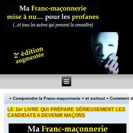
« Comprendre la Franc-maçonnerie » et surtout « Comment 
LE 1er LIVRE QUI PRÉPARE SÉRIEUSEMENT LES
ç
CANDIDATS A DEVENIR MA
ONS