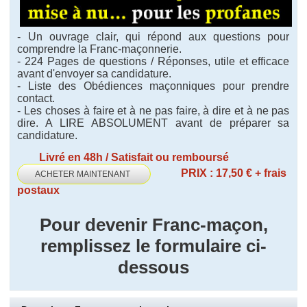
- Un ouvrage clair, qui répond aux questions pour
comprendre la Franc-maçonnerie.
- 224 Pages de questions / Réponses, utile et efficace
avant d'envoyer sa candidature.
- Liste des Obédiences maçonniques pour prendre
contact.
- Les choses à faire et à ne pas faire, à dire et à ne pas
dire. A LIRE ABSOLUMENT avant de préparer sa
candidature.
Livré en 48h / Satisfait ou remboursé
PRIX : 17,50 € + frais
ACHETER MAINTENANT
postaux
Pour devenir Franc-maçon,
remplissez le formulaire ci-
dessous