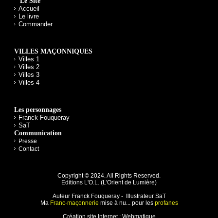
Le Site
Accueil
Le livre
Commander
VILLES MAÇONNIQUES
Villes 1
Villes 2
Villes 3
Villes 4
Les personnages
Franck Fouqueray
SaT
Communication
Presse
Contact
Copyright © 2024. All Rights Reserved.
Editions L'O.L. (
L'Orient de Lumière
)
Auteur Franck Fouqueray - Illustrateur SaT
Ma
Franc-maçonnerie
mise à nu... pour les
profanes
Création site Internet :
Webmatique