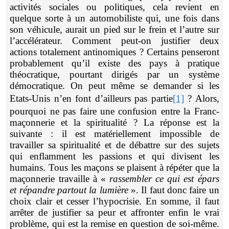
activités sociales ou politiques, cela revient en
quelque sorte à un automobiliste qui, une fois dans
son véhicule, aurait un pied sur le frein et l’autre sur
l’accélérateur. Comment peut-on justifier deux
actions totalement antinomiques ? Certains penseront
probablement qu’il existe des pays à pratique
théocratique, pourtant dirigés par un système
démocratique. On peut même se demander si les
Etats-Unis n’en font d’ailleurs pas partie
[1]
? Alors,
pourquoi ne pas faire une confusion entre la Franc-
maçonnerie et la spiritualité ? La réponse est la
suivante : il est matériellement impossible de
travailler sa spiritualité et de débattre sur des sujets
qui enflamment les passions et qui divisent les
humains. Tous les maçons se plaisent à répéter que la
maçonnerie travaille à «
rassembler ce qui est épars
et répandre partout la lumière
». Il faut donc faire un
choix clair et cesser l’hypocrisie. En somme, il faut
arrêter de justifier sa peur et affronter enfin le vrai
problème, qui est la remise en question de soi-même.