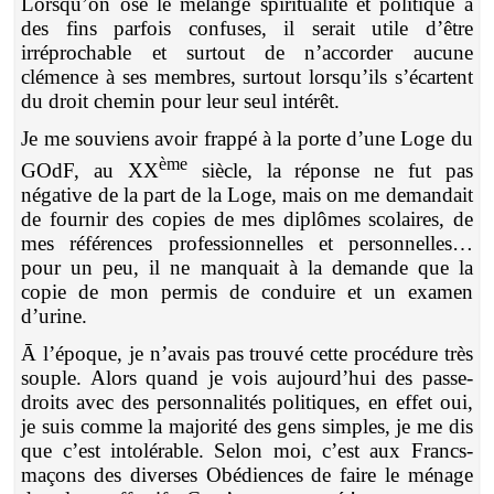
Lorsqu’on ose le mélange spiritualité et politique à
des fins parfois confuses, il serait utile d’être
irréprochable et surtout de n’accorder aucune
clémence à ses membres, surtout lorsqu’ils s’écartent
du droit chemin pour leur seul intérêt.
Je me souviens avoir frappé à la porte d’une Loge du
ème
GOdF, au XX
siècle, la réponse ne fut pas
négative de la part de la Loge, mais on me demandait
de fournir des copies de mes diplômes scolaires, de
mes références professionnelles et personnelles…
pour un peu, il ne manquait à la demande que la
copie de mon permis de conduire et un examen
d’urine.
Ā l’époque, je n’avais pas trouvé cette procédure très
souple. Alors quand je vois aujourd’hui des passe-
droits avec des personnalités politiques, en effet oui,
je suis comme la majorité des gens simples, je me dis
que c’est intolérable. Selon moi, c’est aux Francs-
maçons des diverses Obédiences de faire le ménage