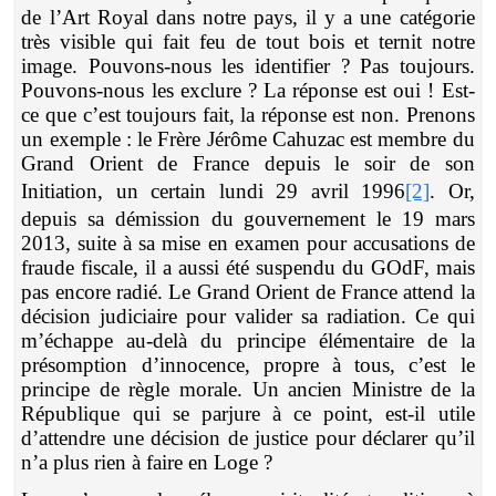
de l’Art Royal dans notre pays, il y a une catégorie
très visible qui fait feu de tout bois et ternit notre
image. Pouvons-nous les identifier ? Pas toujours.
Pouvons-nous les exclure ? La réponse est oui ! Est-
ce que c’est toujours fait, la réponse est non. Prenons
un exemple : le Frère Jérôme Cahuzac est membre du
Grand Orient de France depuis le soir de son
Initiation, un certain lundi 29 avril 1996
[2]
. Or,
depuis sa démission du gouvernement le 19 mars
2013, suite à sa mise en examen pour accusations de
fraude fiscale, il a aussi été suspendu du GOdF, mais
pas encore radié. Le Grand Orient de France attend la
décision judiciaire pour valider sa radiation. Ce qui
m’échappe au-delà du principe élémentaire de la
présomption d’innocence, propre à tous, c’est le
principe de règle morale. Un ancien Ministre de la
République qui se parjure à ce point, est-il utile
d’attendre une décision de justice pour déclarer qu’il
n’a plus rien à faire en Loge ?