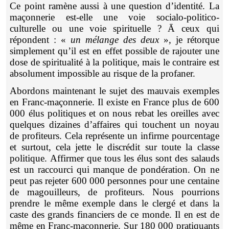
Ce point ramène aussi à une question d’identité. La
maçonnerie est-elle une voie socialo-politico-
culturelle ou une voie spirituelle ? Ā ceux qui
répondent : «
un mélange des deux
», je rétorque
simplement qu’il est en effet possible de rajouter une
dose de spiritualité à la politique, mais le contraire est
absolument impossible au risque de la profaner.
Abordons maintenant le sujet des mauvais exemples
en Franc-maçonnerie. Il existe en France plus de 600
000 élus politiques et on nous rebat les oreilles avec
quelques dizaines d’affaires qui touchent un noyau
de profiteurs. Cela représente un infirme pourcentage
et surtout, cela jette le discrédit sur toute la classe
politique. Affirmer que tous les élus sont des salauds
est un raccourci qui manque de pondération. On ne
peut pas rejeter 600 000 personnes pour une centaine
de magouilleurs, de profiteurs. Nous pourrions
prendre le même exemple dans le clergé et dans la
caste des grands financiers de ce monde. Il en est de
même en Franc-maçonnerie. Sur 180 000 pratiquants