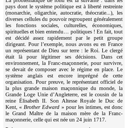
La problématique de fond est la suivante : dans les
pays dont le système politique est à liberté restreinte
(monarchie, oligarchie, autocratie, théocratie...), les
diverses cellules du pouvoir regroupent généralement
les fonctions sociales, culturelles, économiques,
spirituelles et bien entendu… politiques ! En fait, tout
est décidé assez rapidement par le petit groupe
dirigeant. Pour l’exemple, nous avons eu en France
un représentant de Dieu sur terre : le Roi. Le clergé
était là pour légitimer ses décisions. Dans cet
environnement, la Franc-maçonnerie, pour survivre,
se devait de composer avec le régime en place. Le
système anglais est encore imprégné de cette
organisation. Pour preuve, le représentant officiel de
la plus grande maison maçonnique du monde, la
Grande Loge Unie d’Angleterre, est le cousin de la
reine Élisabeth II. Son Altesse Royale le Duc de
Kent, «
Brother Edward
» pour les intimes, est donc
le Grand Maître de la maison mère de la Franc-
maçonnerie, celle qui est née un 24 juin 1717.