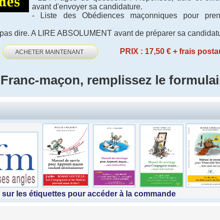
avant d'envoyer sa candidature.
- Liste des Obédiences maçonniques pour pren
à ne pas dire. A LIRE ABSOLUMENT avant de préparer sa candidat
é
PRIX : 17,50 € + frais pos
ACHETER MAINTENANT
 Franc-maçon, remplissez le formulai
 sur les étiquettes pour accéder à la commande