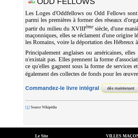
ODD FELLOWS
Les Loges d'Oddfellows ou Odd Fellows sont d
parmi les premières à former des réseaux d'or
ème
partir du milieu du XVIII
siècle, d'une mani
maçonniques, elles se réclament d'une origine 
les Romains, voire la déportation des Hébreux 
Principalement anglaises ou américaines, elles
n'existait pas. Elles prennent la forme d'associ
ce qu'elles gagnent sous la forme de services et
également des collectes de fonds pour les œuvres 
Commandez-le livre intégral
dès maintenant
Source Wikipédia
[1]
Le Site
VILLES MAÇO