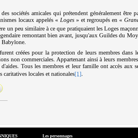
es sociétés amicales qui prétendent généralement être pa
ganismes locaux appelés «
Loges
» et regroupés en «
Gran
ère un peu similaire à ce que pratiquaient les Loges maç
légendaire remontant bien avant, jusqu'aux Guildes du Mo
à Babylone.
 furent créées pour la protection de leurs membres dans 
ations non commerciales. Appartenant ainsi à leurs membres p
 d'aides. Tous les membres et leur famille ont accès aux se
caritatives locales et nationales
[1]
.
NNIQUES
Les personnages