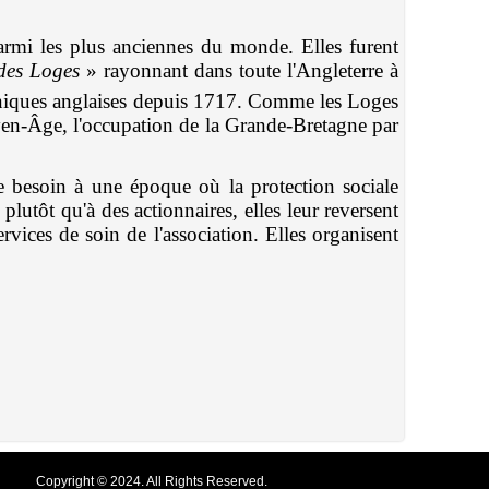
rmi les plus anciennes du monde. Elles furent
des Loges
» rayonnant dans toute l'Angleterre à
onniques anglaises depuis 1717. Comme les Loges
yen-Âge, l'occupation de la Grande-Bretagne par
le besoin à une époque où la protection sociale
lutôt qu'à des actionnaires, elles leur reversent
rvices de soin de l'association. Elles organisent
Copyright © 2024. All Rights Reserved.