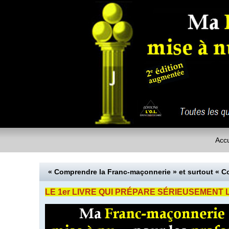
Accu
« Comprendre la Franc-maçonnerie » et surtout « 
LE 1er LIVRE QUI PRÉPARE SÉRIEUSEMENT 