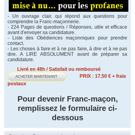
- Un ouvrage clair, qui répond aux questions pour
comprendre la Franc-maçonnerie.
- 224 Pages de questions / Réponses, utile et efficace
avant d'envoyer sa candidature.
- Liste des Obédiences maçonniques pour prendre
contact.
- Les choses à faire et à ne pas faire, à dire et à ne pas
dire. A LIRE ABSOLUMENT avant de préparer sa
candidature.
Livré en 48h / Satisfait ou remboursé
PRIX : 17,50 € + frais
ACHETER MAINTENANT
postaux
Pour devenir Franc-maçon,
remplissez le formulaire ci-
dessous