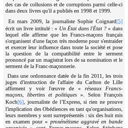
des cas de collusions et de corruptions parmi celle-ci
dans deux livres qu'il a publiés en 1998 et 1999.
En mars 2009, la journaliste Sophie Coignard
[5]
écrit un livre intitulé : «
Un État dans l'État ?
» dans
lequel elle affirme que les Francs-maçons français
s'organisent d'une façon très moderne pour s'entraider
et exercer leur influence dans toute la société et pose
la question de la compatibilité entre le serment
prononcé par un magistrat lors de sa nomination et le
serment de la Franc-maçonnerie.
Dans une ordonnance datée de la fin 2011, les trois
juges d'instruction de l'affaire du Carlton de Lille
affirment y voir l'œuvre de «
réseaux Francs-
maçons, libertins et politiques
». Selon François
Koch
[6]
, journaliste de l’Express, si rien ne prouve
l'implication des Obédiences en tant qu'organisations,
leurs membres y sont surreprésentés : six des huit mis
en examen pour «
proxénétisme aggravé en bande
organisée
» sont Francs-maçons. Selon Stéphane