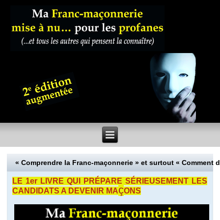
« Comprendre la Franc-maçonnerie » et surtout « Comment 
LE 1er LIVRE QUI PRÉPARE SÉRIEUSEMENT LES
ç
CANDIDATS A DEVENIR MA
ONS