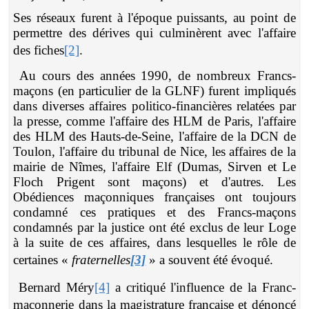
Ses réseaux furent à l'époque puissants, au point de
permettre des dérives qui culminèrent avec l'affaire
des fiches
[2]
.
Au cours des années 1990, de nombreux Francs-
maçons (en particulier de la GLNF) furent impliqués
dans diverses affaires politico-financières relatées par
la presse, comme l'affaire des HLM de Paris, l'affaire
des HLM des Hauts-de-Seine, l'affaire de la DCN de
Toulon, l'affaire du tribunal de Nice, les affaires de la
mairie de Nîmes, l'affaire Elf (Dumas, Sirven et Le
Floch Prigent sont maçons) et d'autres. Les
Obédiences maçonniques françaises ont toujours
condamné ces pratiques et des Francs-maçons
condamnés par la justice ont été exclus de leur Loge
à la suite de ces affaires, dans lesquelles le rôle de
certaines «
fraternelles
[3]
» a souvent été évoqué.
Bernard Méry
[4]
a critiqué l'influence de la Franc-
maçonnerie dans la magistrature française et dénoncé