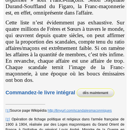
Durand-Souffland du Figaro, la Franc-maçonnerie
est, en effet, omniprésente dans l'affaire.
Cette liste n’est évidemment pas exhaustive. Sur
quatre millions de Frères et Sœurs à travers le monde,
qui œuvrent depuis quatre siècles, on peut affirmer
que la proportion des scandales, compte tenu du ratio
affaires/maçons est extrêmement faible. Si on ramène
les affaires à la quantité de membres, c’est très infime.
En revanche, chaque affaire est une affaire de trop.
Chaque scandale ternit l’image de la Franc-
maçonnerie, à une époque où les boucs émissaires
ont bon dos.
Commandez-le livre intégral
dès maintenant
Source page Wikipédia
http://tinyurl.com/scandalesmaconniques
[1]
Opération de fichage politique et religieux dans l'armée française de
[2]
1900 à 1904, réalisée par des Loges maçonniques du Grand Orient de
France à l'initiative du général Louis André, Ministre de la Guerre en